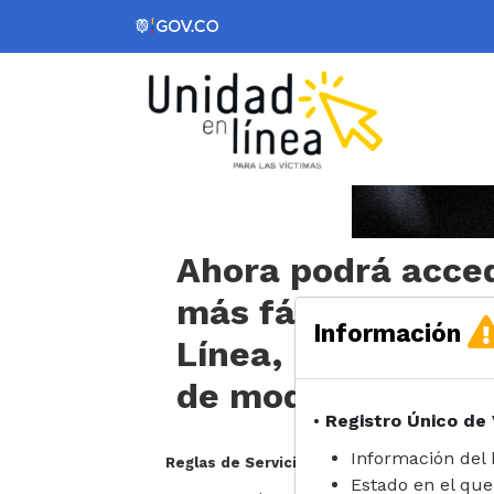
Ahora podrá acce
más fácil a Unida
Información
Línea,
de modo seguro
•
Registro Único de
Información del 
Reglas de Servicio
Estado en el que